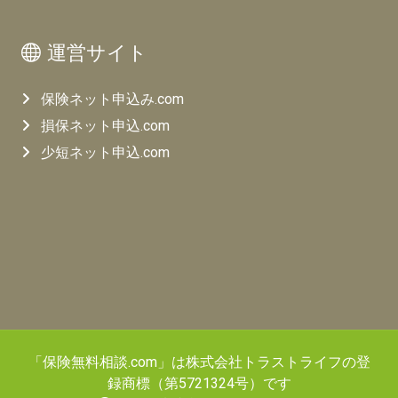
運営サイト
保険ネット申込み.com
損保ネット申込.com
少短ネット申込.com
「保険無料相談.com」は株式会社トラストライフの登
録商標（第5721324号）です